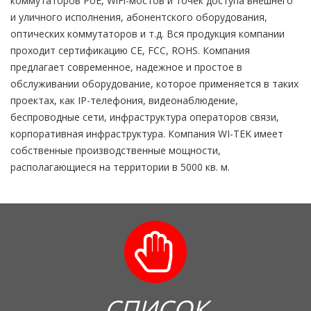
коммутаторов РоЕ, WiFi-мocтoв и точек доступа внешнего
и уличного исполнения, абонентского оборудования,
оптических коммутаторов и т.д. Вся продукция компании
проходит сертификацию СЕ, FCC, ROHS. Компания
предлагает современное, надежное и простое в
обслуживании оборудование, которое применяется в таких
проектах, как IР-телефония, видеонаблюдение,
беспроводные сети, инфраструктура операторов связи,
корпоративная инфраструктура. Компания WI-TEK имеет
собственные производственные мощности,
располагающиеся на территории в 5000 кв. м.
СПИСОК