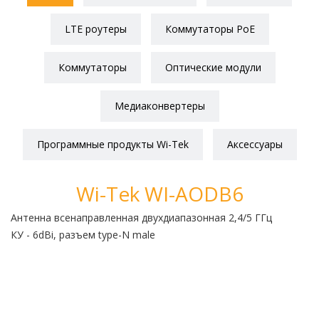
LTE роутеры
Коммутаторы PoE
Коммутаторы
Оптические модули
Медиаконвертеры
Программные продукты Wi-Tek
Аксессуары
Wi-Tek WI-AODB6
Антенна всенаправленная двухдиапазонная 2,4/5 ГГц
К
КУ - 6dBi, разъем type-N male
со