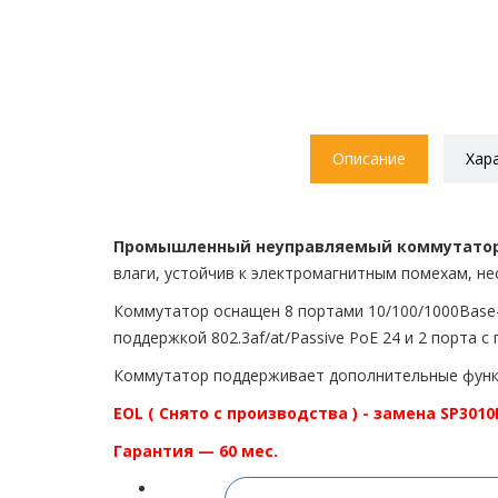
Описание
Хар
Промышленный неуправляемый коммутатор 
влаги, устойчив к электромагнитным помехам, н
Коммутатор оснащен 8 портами 10/100/1000Base-Т 
поддержкой 802.3af/at/Passive PoE 24 и 2 порта 
Коммутатор поддерживает дополнительные функци
EOL ( Снято с производства ) - замена
SP3010
Гарантия — 60 мес.