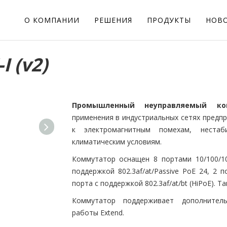
О КОМПАНИИ
РЕШЕНИЯ
ПРОДУКТЫ
НОВ
I (v2)
Промышленный неуправляемый комм
применения в индустриальных сетях предпр
к электромагнитным помехам, неста
климатическим условиям.
Коммутатор оснащен 8 портами 10/100/10
поддержкой 802.3af/at/Passive PoE 24, 2 п
порта с поддержкой 802.3af/at/bt (HiPoE).
Коммутатор поддерживает дополнител
работы Extend.