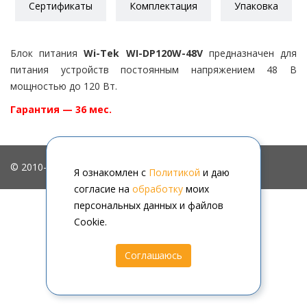
Сертификаты
Комплектация
Упаковка
Блок питания
Wi-Tek WI-DP120W-48V
предназначен для
питания устройств постоянным напряжением 48 В
мощностью до 120 Вт.
Гарантия — 36 мес.
© 2010-2026, ООО "АйПиМатика"
Я ознакомлен с
Политикой
и даю
согласие на
обработку
моих
персональных данных и файлов
Cookie.
Соглашаюсь