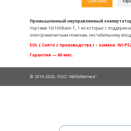
Описание
Хар
Промышленный неуправляемый коммутатор W
портами 10/100Base-Т, 1 из которых с поддержкой 
электромагнитным помехам, нестабильному вход
EOL ( Снято с производства ) – замена
WI-PS2
Гарантия — 60 мес.
© 2010-2026, ООО "АйПиМатика"