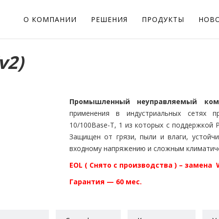
О КОМПАНИИ
РЕШЕНИЯ
ПРОДУКТЫ
НОВ
v2)
Промышленный неуправляемый комму
применения в индустриальных сетях п
10/100Base-Т, 1 из которых с поддержкой Po
Защищен от грязи, пыли и влаги, устойч
входному напряжению и сложным климатиче
EOL ( Снято с производства ) – замена
Гарантия — 60 мес.