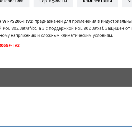
актеристики
Сертификаты
Комплектация
У
I-PS206-I (v2)
предназначен для применения в индустриальны
PoE 802.3at/af/bt, а 3 с поддержкой PoE 802.3at/af. Защищен от 
ному напряжению и сложным климатическим условиям.
06GF-I v2