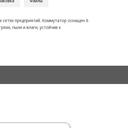
паковка
Файлы
х сетях предприятий. Коммутатор оснащен 6
грязи, пыли и влаги, устойчив к