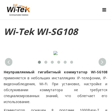
Wi-Tek WI-SG108
Неуправляемый гигабитный коммутатор WI-SG108
применяется в небольших инсталляциях IP-телефонии, IP-
видеонаблюдения, Wi-Fi. При установке, настройке и
обслуживании коммутатора не требуется
специализированных знаний, что облегчает его
использование.
Коммутатор оснащен 8 портами 1000Base-T и