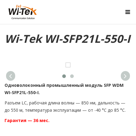
Wi-Tek WI-SFP21L-550-I
Одноволоконный промышленный модуль SFP WDM
WI-SFP21L-550-I.
Разъем LC, рабочая длина волны — 850 нм, дальность —
до 550 м, температура эксплуатации — от -40 °C до 85 °C.
Гарантия — 36 мес.