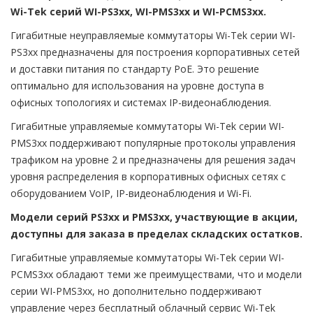
Wi-Tek серий WI-PS3xx, WI-PMS3хх и WI-PCMS3xx.
Гигабитные неуправляемые коммутаторы Wi-Tek серии WI-
PS3xx предназначены для построения корпоративных сетей
и доставки питания по стандарту PoE. Это решение
оптимально для использования на уровне доступа в
офисных топологиях и системах IP-видеонаблюдения.
Гигабитные управляемые коммутаторы Wi-Tek серии WI-
PMS3хх поддерживают популярные протоколы управления
трафиком на уровне 2 и предназначены для решения задач
уровня распределения в корпоративных офисных сетях с
оборудованием VoIP, IP-видеонаблюдения и Wi-Fi.
Модели серий PS3xx и PMS3xx, участвующие в акции,
доступны для заказа в пределах складских остатков.
Гигабитные управляемые коммутаторы Wi-Tek серии WI-
PCMS3xx обладают теми же преимуществами, что и модели
серии WI-PMS3xx, но дополнительно поддерживают
управление через бесплатный облачный сервис Wi-Tek